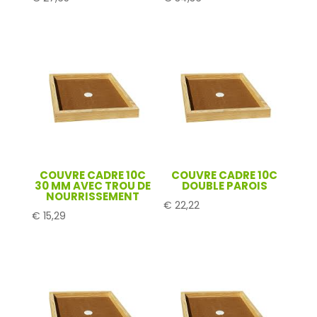
COUVRE CADRE 10C
COUVRE CADRE 10C
30 MM AVEC TROU DE
DOUBLE PAROIS
NOURRISSEMENT
€
22,22
€
15,29