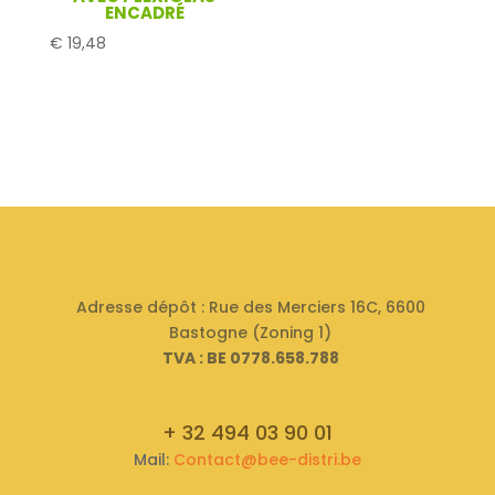
ENCADRÉ
€
19,48
Adresse dépôt : Rue des Merciers 16C, 6600
Bastogne (Zoning 1)
TVA : BE 0778.658.788
+ 32 494 03 90 01
Mail:
Contact@bee-distri.be