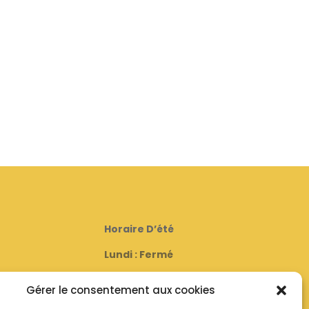
Horaire D’été
Lundi : Fermé
00
Mardi : de 16h00 à 19h00
Gérer le consentement aux cookies
Mercredi : Fermé