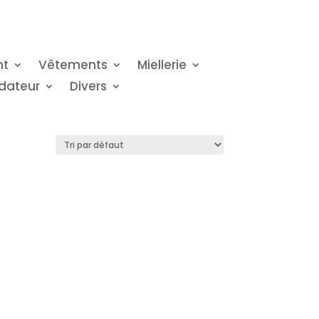
nt
Vêtements
Miellerie
dateur
Divers