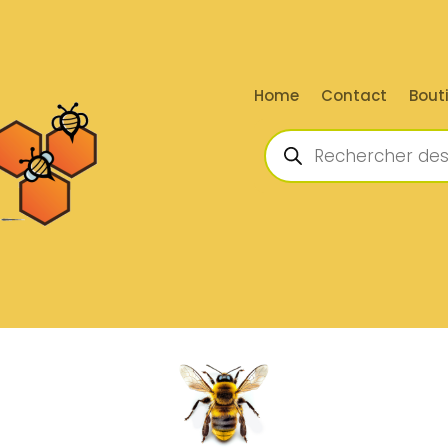
Home
Contact
Bout
Recherche
de
produits