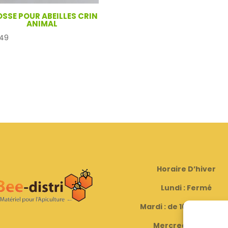
SSE POUR ABEILLES CRIN
ANIMAL
49
Horaire D’hiver
Lundi : Fermé
Mardi : de 16h00 à 18h
Mercredi : Fermé