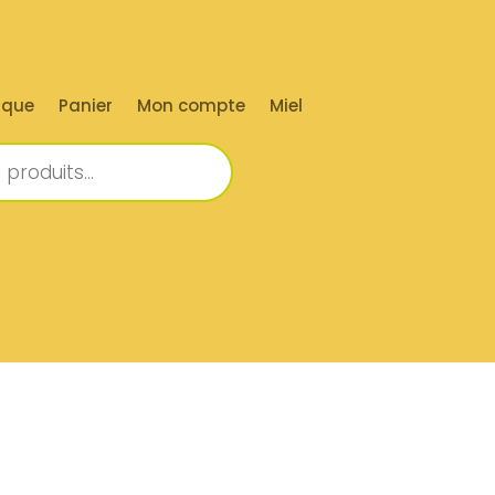
ique
Panier
Mon compte
Miel