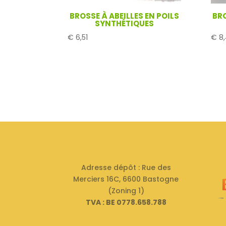
BROSSE À ABEILLES EN POILS
BRO
SYNTHÉTIQUES
€
6,51
€
8,
Adresse dépôt : Rue des
Merciers 16C, 6600 Bastogne
(Zoning 1)
TVA : BE 0778.658.788