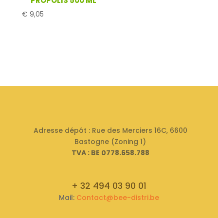
PROPOLIS 500 ML
€
9,05
Adresse dépôt : Rue des Merciers 16C, 6600
Bastogne (Zoning 1)
TVA : BE 0778.658.788
+ 32 494 03 90 01
Mail:
Contact@bee-distri.be