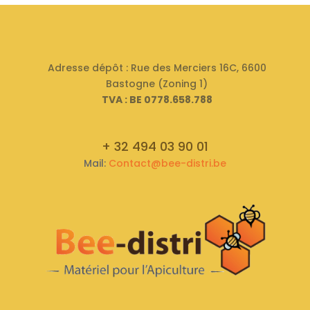
Adresse dépôt : Rue des Merciers 16C, 6600
Bastogne (Zoning 1)
TVA : BE 0778.658.788
+ 32 494 03 90 01
Mail:
Contact@bee-distri.be