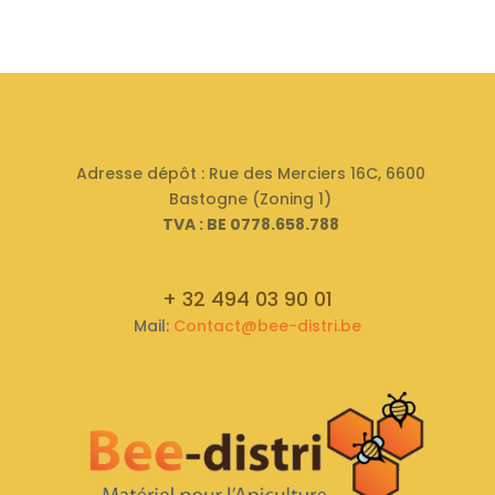
Adresse dépôt : Rue des Merciers 16C, 6600
Bastogne (Zoning 1)
TVA : BE 0778.658.788
+ 32 494 03 90 01
Mail:
Contact@bee-distri.be