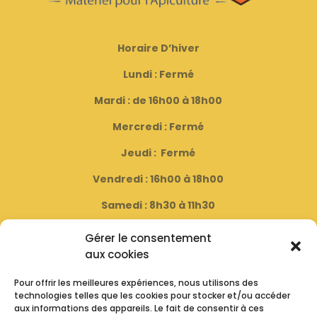
Horaire D’hiver
Lundi : Fermé
Mardi : de 16h00 à 18h00
Mercredi : Fermé
Jeudi : Fermé
Vendredi : 16h00 à 18h00
Samedi : 8h30 à 11h30
( Fermé le dernier samedi du mois )
Gérer le consentement
aux cookies
Horaire D’été
Pour offrir les meilleures expériences, nous utilisons des
technologies telles que les cookies pour stocker et/ou accéder
Lundi : Fermé
aux informations des appareils. Le fait de consentir à ces