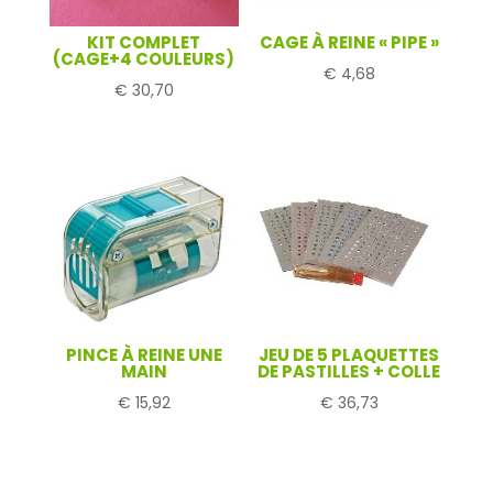
KIT COMPLET
CAGE À REINE « PIPE »
(CAGE+4 COULEURS)
€
4,68
€
30,70
PINCE À REINE UNE
JEU DE 5 PLAQUETTES
MAIN
DE PASTILLES + COLLE
€
15,92
€
36,73