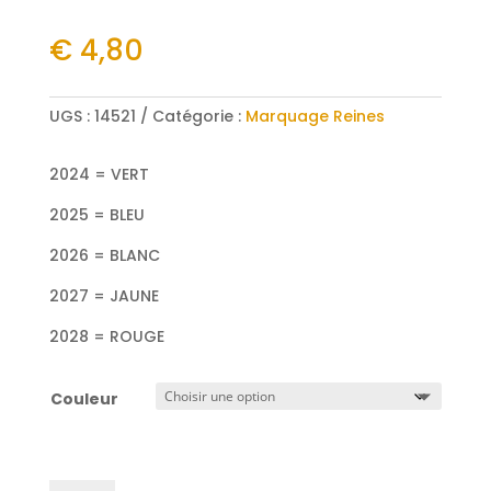
€
4,80
UGS :
14521
Catégorie :
Marquage Reines
2024 = VERT
2025 = BLEU
2026 = BLANC
2027 = JAUNE
2028 = ROUGE
Couleur
quantité