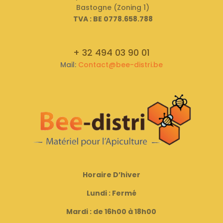
Bastogne (Zoning 1)
TVA : BE 0778.658.788
+ 32 494 03 90 01
Mail:
Contact@bee-distri.be
Horaire D’hiver
Lundi : Fermé
Mardi : de 16h00 à 18h00