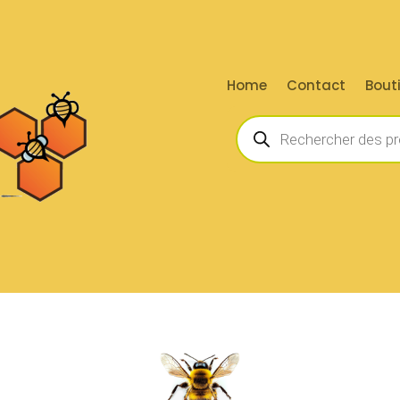
Home
Contact
Bout
Recherche
de
produits