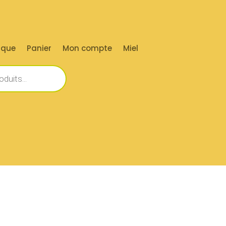
ique
Panier
Mon compte
Miel