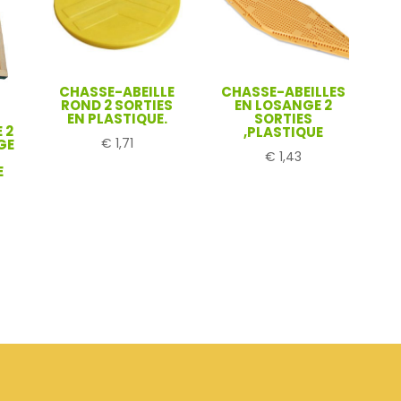
CHASSE-ABEILLE
CHASSE-ABEILLES
ROND 2 SORTIES
EN LOSANGE 2
EN PLASTIQUE.
SORTIES
 2
,PLASTIQUE
€
1,71
GE
€
1,43
E