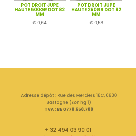
POT DROIT JUPE
POT DROIT JUPE
HAUTE 500GR DOT 82
HAUTE 250GR DOT 82
MM
MM
€
0,64
€
0,58
Adresse dépôt : Rue des Merciers 16C, 6600
Bastogne (Zoning 1)
TVA : BE 0778.658.788
+ 32 494 03 90 01